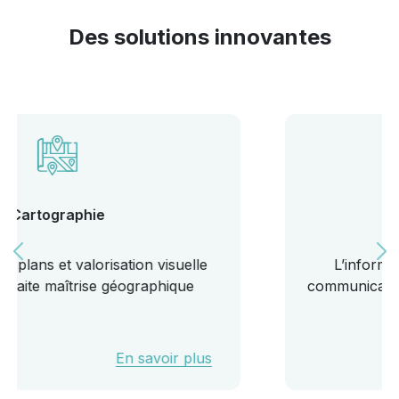
Des solutions innovantes
Portail Citoyen
L’information en ligne 24h/24 pour une
communication renforcée avec vos administrés
En savoir plus